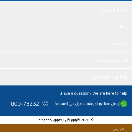
خدمة العملاء
حولنا
وفر معنا
المساعدة و الدعم
Download Our App
Have a question? We are here to help.
800-73232
تواصل معنا عبر الدردشة للحصول على المساعدة
© 2026 كارفور كل الحقوق محفوظة