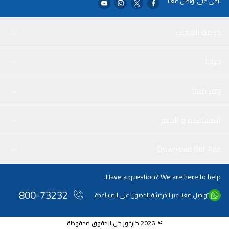
ابقى على تواصل معنا
خدمة العملاء
حولنا
وفر معنا
المساعدة و الدعم
Download Our App
Have a question? We are here to help.
800-73232
تواصل معنا عبر الدردشة للحصول على المساعدة
© 2026 كارفور كل الحقوق محفوظة