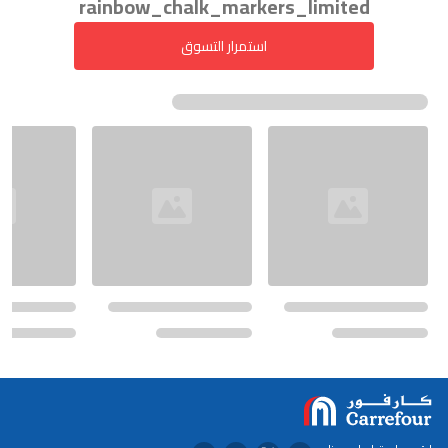
rainbow_chalk_markers_limited
استمرار التسوق