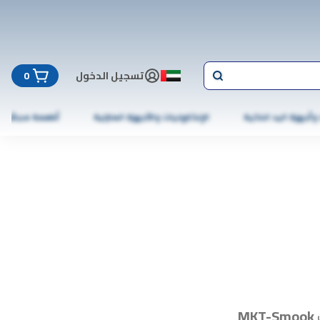
تسجيل الدخول
0
 وأجهزة اليد الذكية
الإلكترونيات والأجهزة المنزلية
أطعمة مجمّدة
MKT-Smook