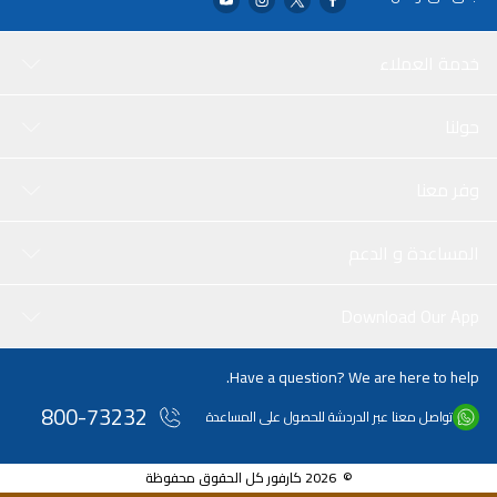
خدمة العملاء
حولنا
وفر معنا
المساعدة و الدعم
Download Our App
Have a question? We are here to help.
800-73232
تواصل معنا عبر الدردشة للحصول على المساعدة
© 2026 كارفور كل الحقوق محفوظة