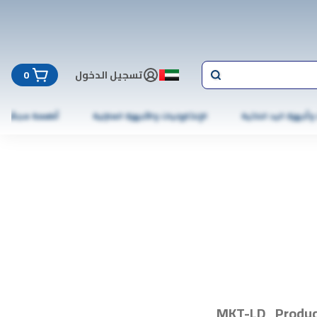
تسجيل الدخول
0
 وأجهزة اليد الذكية
الإلكترونيات والأجهزة المنزلية
أطعمة مجمّدة
MKT-LD_Produc