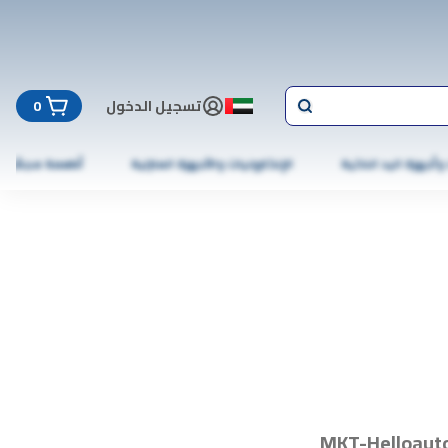
تسجيل الدخول
0
 وأجهزة اليد الذكية
الإلكترونيات والأجهزة المنزلية
أطعمة مجمّدة
MKT-Helloaut