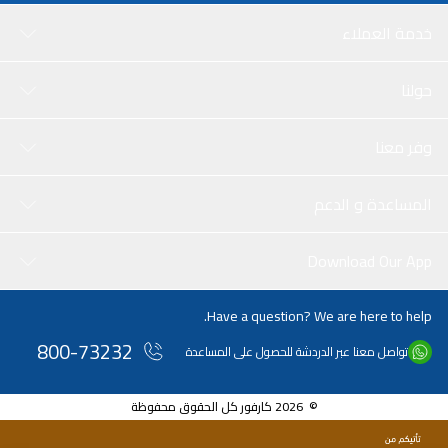
خدمة العملاء
حولنا
وفر معنا
المساعدة و الدعم
Download Our App
Have a question? We are here to help.
800-73232
تواصل معنا عبر الدردشة للحصول على المساعدة
© 2026 كارفور كل الحقوق محفوظة