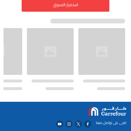
استمرار التسوق
ابقى على تواصل معنا