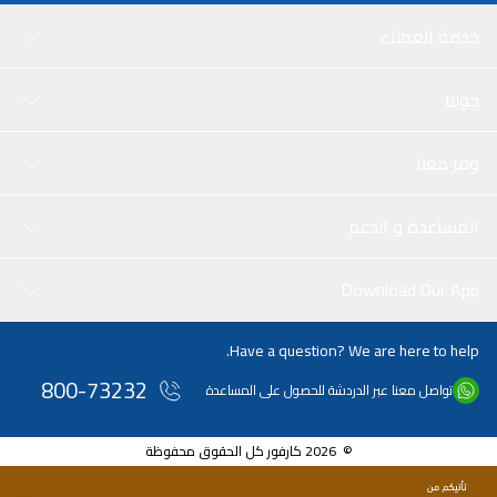
خدمة العملاء
حولنا
وفر معنا
المساعدة و الدعم
Download Our App
Have a question? We are here to help.
800-73232
تواصل معنا عبر الدردشة للحصول على المساعدة
© 2026 كارفور كل الحقوق محفوظة