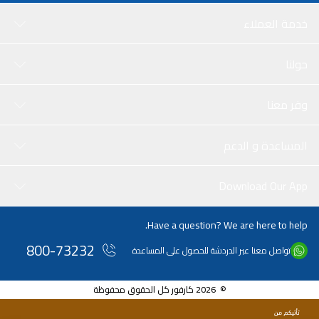
خدمة العملاء
حولنا
وفر معنا
المساعدة و الدعم
Download Our App
Have a question? We are here to help.
800-73232
تواصل معنا عبر الدردشة للحصول على المساعدة
© 2026 كارفور كل الحقوق محفوظة