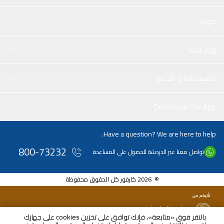
حولنا
وفر معنا
المساعدة و الدعم
Download Our App
Have a question? We are here to help.
800-73232
تواصل معنا عبر الدردشة للحصول على المساعدة
© 2026 كارفور كل الحقوق محفوظة
بالنقر فوق «متابعة»، فإنك توافق على تخزين cookies على جهازك