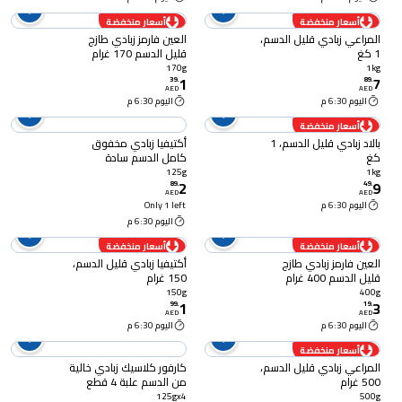
أسعار منخفضة
أسعار منخفضة
المراعي زبادي قليل الدسم،
العين فارمز زبادي طازج
1 كغ
قليل الدسم 170 غرام
170g
1kg
1
7
39
.
89
.
AED
AED
اليوم 6:30 م
اليوم 6:30 م
أسعار منخفضة
بالاد زبادي قليل الدسم، 1
أكتيفيا زبادي مخفوق
كغ
كامل الدسم سادة
البروبيوتيك، 125 غرام
125g
1kg
2
9
89
.
49
.
AED
AED
اليوم 6:30 م
Only 1 left
اليوم 6:30 م
أسعار منخفضة
أسعار منخفضة
العين فارمز زبادي طازج
أكتيفيا زبادي قليل الدسم،
قليل الدسم 400 غرام
150 غرام
150g
400g
1
3
99
.
19
.
AED
AED
اليوم 6:30 م
اليوم 6:30 م
أسعار منخفضة
المراعي زبادي قليل الدسم،
كارفور كلاسيك زبادي خالية
500 غرام
من الدسم علبة 4 قطع
125 غرام
125gx4
500g