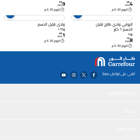
9
4
29
.
49
.
AED
AED
اليوم 6:30 م
اليوم 6:30 م
الروابي زبادي طازج قليل
زبادي قليل الدسم
الدسم 1 كغ
170g
1
49
.
1kg
AED
8
19
.
اليوم 6:30 م
AED
اليوم 6:30 م
ابقى على تواصل معنا
خدمة العملاء
حولنا
وفر معنا