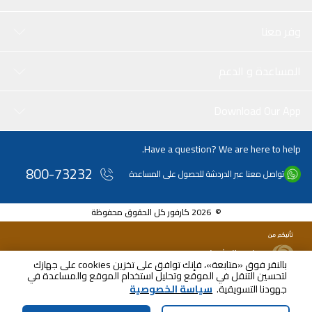
وفر معنا
المساعدة و الدعم
Download Our App
Have a question? We are here to help.
800-73232
تواصل معنا عبر الدردشة للحصول على المساعدة
© 2026 كارفور كل الحقوق محفوظة
بالنقر فوق «متابعة»، فإنك توافق على تخزين cookies على جهازك
لتحسين التنقل في الموقع وتحليل استخدام الموقع والمساعدة في
جهودنا التسويقية.
سياسة الخصوصية