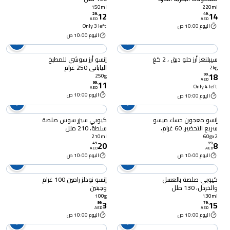
220 ملل
150ml
220ml
12
14
29
.
49
.
AED
AED
اليوم 10:00 ص
Only 3 left
اليوم 10:00 ص
سيبلنغز أرز حلو دبق ، 2 كغ
إنسو أرز سوشي للمطبخ
الياباني 250 غرام
2kg
18
99
.
250g
AED
11
99
.
Only 4 left
AED
اليوم 10:00 ص
اليوم 10:00 ص
إنسو معجون حساء ميسو
كيوبي سيزر سوس صلصة
سريع التحضير، 60 غرام،
سلطة، 210 ملل
حزمة من 2
210ml
60gx2
20
8
49
.
19
.
AED
AED
اليوم 10:00 ص
اليوم 10:00 ص
كيوبي صلصة بالعسل
إنسو نودلز رامين 100 غرام
والخردل، 130 ملل
وجبتين
100g
130ml
3
15
99
.
79
.
AED
AED
اليوم 10:00 ص
اليوم 10:00 ص