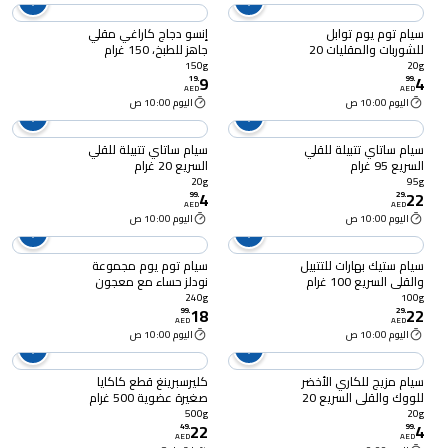
سيام توم يوم توابل
إنسو دجاج كاراغي مقلي
للشوربات والمقليات 20
جاهز للطبخ، 150 غرام
غرام
150g
20g
9
4
19
.
99
.
AED
AED
اليوم 10:00 ص
اليوم 10:00 ص
سيام ساتاي تتبيلة للقلي
سيام ساتاي تتبيلة للقلي
السريع 95 غرام
السريع 20 غرام
20g
95g
4
22
99
.
29
.
AED
AED
اليوم 10:00 ص
اليوم 10:00 ص
سيام ستيك بهارات للتتبيل
سيام توم يوم مجموعة
والقلي السريع 100 غرام
نودلز حساء مع معجون
توم يوم ونودلز الأرز 240
240g
100g
18
22
غرام
99
.
29
.
AED
AED
اليوم 10:00 ص
اليوم 10:00 ص
سيام مزيج للكاري الأخضر
كليرسبرينغ قطع كاكايا
للووك والقلي السريع 20
صغيرة عضوية 500 غرام
غرام
500g
20g
22
4
49
.
99
.
AED
AED