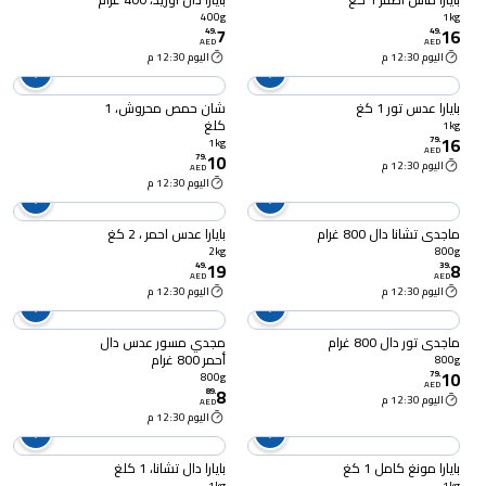
400g
1kg
7
16
49
.
49
.
AED
AED
اليوم 12:30 م
اليوم 12:30 م
بايارا عدس تور 1 كغ
شان حمص محروش، 1
كلغ
1kg
16
79
.
1kg
AED
10
79
.
اليوم 12:30 م
AED
اليوم 12:30 م
ماجدي تشانا دال 800 غرام
بايارا عدس احمر ، 2 كغ
2kg
800g
19
8
49
.
39
.
AED
AED
اليوم 12:30 م
اليوم 12:30 م
ماجدي تور دال 800 غرام
مجدي مسور عدس دال
أحمر 800 غرام
800g
10
79
.
800g
AED
8
89
.
اليوم 12:30 م
AED
اليوم 12:30 م
بايارا مونغ كامل 1 كغ
بايارا دال تشانا، 1 كلغ
1kg
1kg