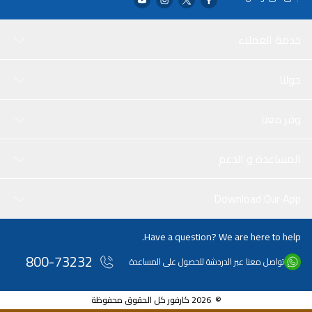
خدمة العملاء
حولنا
وفر معنا
المساعدة و الدعم
Download Our App
Have a question? We are here to help.
800-73232
تواصل معنا عبر الدردشة للحصول على المساعدة
© 2026 كارفور كل الحقوق محفوظة