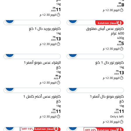
8
69
.
1kg
AED
11
29
.
اليوم 12:30 م
AED
اليوم 12:30 م
أسعار منخفضة
كارفور عدس أبيض مفلوق
كارفور يوريد دال 1 كغ
400 غرام
1kg
13
79
.
400g
AED
5
99
.
اليوم 12:30 م
AED
اليوم 12:30 م
كارفور تور دال 1 كغ
الزهراء عدس مونغ أصفر 1
كغ
1kg
13
79
.
1kg
AED
7
99
.
اليوم 12:30 م
AED
اليوم 12:30 م
كارفور مونغ دال أصفر 1
كارفور عدس أخضر كامل 1
كغ
كغ
1kg
1kg
11
11
29
.
29
.
AED
AED
Only 4 left
اليوم 12:30 م
اليوم 12:30 م
أسعار منخفضة
19% OFF
أسعار منخفضة
20% OFF
أضف 6 - خصم 60% الرابع