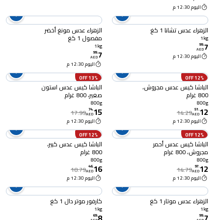
اليوم 12:30 م
الزهراء عدس تشانا 1 كغ
الزهراء عدس مونغ أخضر
مفصول 1 كغ
1kg
7
99
.
1kg
AED
7
99
.
اليوم 12:30 م
AED
اليوم 12:30 م
13% OFF
12% OFF
الباشا كيس عدس مجروش،
الباشا كيس عدس استون
800 غرام
صغير، 800 غرام
800g
800g
15
12
74
.
51
.
17.99
14.29
AED
AED
اليوم 12:30 م
اليوم 12:30 م
12% OFF
12% OFF
الباشا كيس عدس أحمر
الباشا كيس عدس كبير،
مجروش، 800 غرام
800 غرام
800g
800g
16
12
46
.
97
.
18.79
14.79
AED
AED
اليوم 12:30 م
اليوم 12:30 م
الزهراء عدس موتار 1 كغ
كارفور موتر دال 1 كغ
1kg
1kg
8
7
69
.
99
.