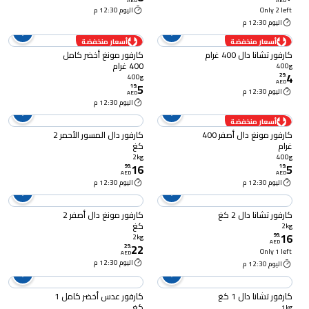
AED
AED
Only 2 left
اليوم 12:30 م
اليوم 12:30 م
أسعار منخفضة
أسعار منخفضة
كارفور تشانا دال 400 غرام
كارفور مونغ أخضر كامل
400 غرام
400g
4
29
.
400g
AED
5
19
.
اليوم 12:30 م
AED
اليوم 12:30 م
أسعار منخفضة
كارفور مونغ دال أصفر 400
كارفور دال المسور الأحمر 2
غرام
كغ
2kg
400g
16
5
99
.
19
.
AED
AED
اليوم 12:30 م
اليوم 12:30 م
كارفور تشانا دال 2 كغ
كارفور مونغ دال أصفر 2
كغ
2kg
16
99
.
2kg
AED
22
29
.
Only 1 left
AED
اليوم 12:30 م
اليوم 12:30 م
كارفور تشانا دال 1 كغ
كارفور عدس أخضر كامل 1
كغ
1kg