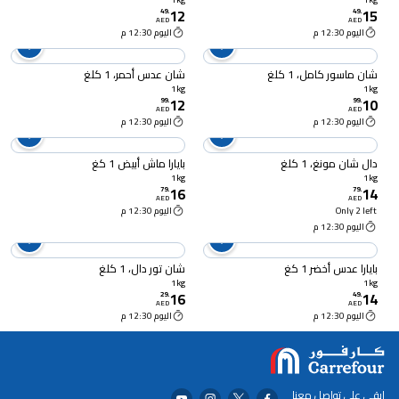
12
15
49
.
49
.
AED
AED
اليوم 12:30 م
اليوم 12:30 م
شان ماسور كامل، 1 كلغ
شان عدس أحمر، 1 كلغ
1kg
1kg
12
10
99
.
99
.
AED
AED
اليوم 12:30 م
اليوم 12:30 م
دال شان مونغ، 1 كلغ
بايارا ماش أبيض 1 كغ
1kg
1kg
16
14
79
.
79
.
AED
AED
Only 2 left
اليوم 12:30 م
اليوم 12:30 م
بايارا عدس أخضر 1 كغ
شان تور دال، 1 كلغ
1kg
1kg
16
14
29
.
49
.
AED
AED
اليوم 12:30 م
اليوم 12:30 م
ابقى على تواصل معنا