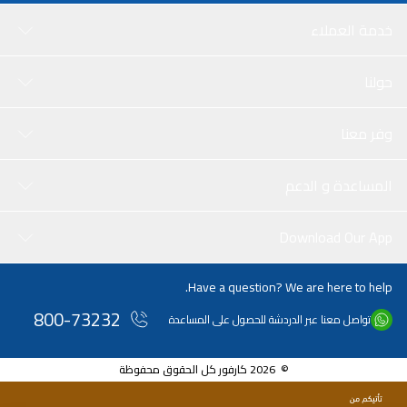
خدمة العملاء
حولنا
وفر معنا
المساعدة و الدعم
Download Our App
Have a question? We are here to help.
800-73232
تواصل معنا عبر الدردشة للحصول على المساعدة
© 2026 كارفور كل الحقوق محفوظة