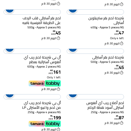
اليوم 8:30 م
اليوم 8:30 م
شريحة لحم بقر ستريبلوين
لحم بقر أسترالي قلب الردف
أسترالي
على الطريقة الفرنسية بافيه
500g - Approx 5 pieces/KG
400g - Approx 5 pieces/KG
45
47
00
.
60
.
AED
AED
Only 4 left
اليوم 8:30 م
اليوم 8:30 م
شريحة لحم بقر أسترالي
أل بي شريحة لحم ريب آي
أنغوس أسترالية بعظم
500g - Approx 5 pieces/KG
45
MB3+
00
.
600g - Approx 2 pieces/KG
AED
161
40
.
اليوم 8:30 م
AED
Only 1 left
اليوم 8:30 م
لحم أضلاع ريب آي أنغوس
أل بي شريحة لحم ريب آي
أسترالي أسود نقطة الرخام
من لحم واغيو الأسترالي LP
9+
2+
250g - Approx 4 pieces/KG
250g - Approx 4 pieces/KG
199
87
75
.
25
.
AED
AED
اليوم 8:30 م
اليوم 8:30 م