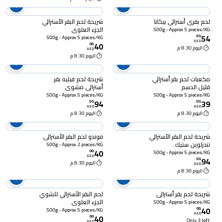
لحم بقري أسترالي بيكانا
شريحة لحم البقر الأسترالي
الجزء العلوي
500g - Approx 5 pieces/KG
54
50
.
500g - Approx 5 pieces/KG
AED
40
00
.
اليوم 8:30 م
AED
اليوم 8:30 م
مكعبات لحم بقر أسترالي
شريحة لحم فيليه بقر
قليل الدسم
أسترالي مشوي
500g - Approx 5 pieces/KG
500g - Approx 5 pieces/KG
94
39
50
.
50
.
AED
AED
اليوم 8:30 م
اليوم 8:30 م
شريحة لحم البقر الأسترالي
فوندو لحم البقر الأسترالي
تندرلوين ستيك .
500g - Approx 2 pieces/KG
40
00
.
500g - Approx 5 pieces/KG
AED
94
50
.
اليوم 8:30 م
AED
اليوم 8:30 م
شريحة لحم بقر أسترالي
لحم البقر الأسترالي للشوي
الجزء العلوي
500g - Approx 5 pieces/KG
40
00
.
500g - Approx 5 pieces/KG
AED
40
00
.
Only 3 left
AED