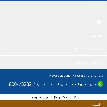
خدمة العملاء
حولنا
وفر معنا
المساعدة و الدعم
Download Our App
Have a question? We are here to help.
800-73232
تواصل معنا عبر الدردشة للحصول على المساعدة
© 2026 كارفور كل الحقوق محفوظة