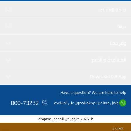
خدمة العملاء
حولنا
وفر معنا
المساعدة و الدعم
Download Our App
Have a question? We are here to help.
800-73232
تواصل معنا عبر الدردشة للحصول على المساعدة
© 2026 كارفور كل الحقوق محفوظة