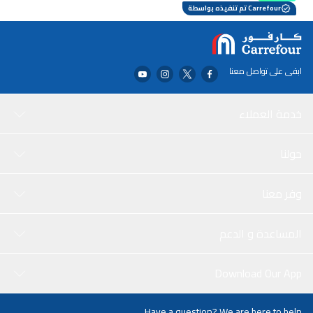
Carrefour تم تنفيذه بواسطة
ابقى على تواصل معنا
خدمة العملاء
حولنا
وفر معنا
المساعدة و الدعم
Download Our App
Have a question? We are here to help.