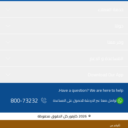
خدمة العملاء
حولنا
وفر معنا
المساعدة و الدعم
Download Our App
Have a question? We are here to help.
800-73232
تواصل معنا عبر الدردشة للحصول على المساعدة
© 2026 كارفور كل الحقوق محفوظة