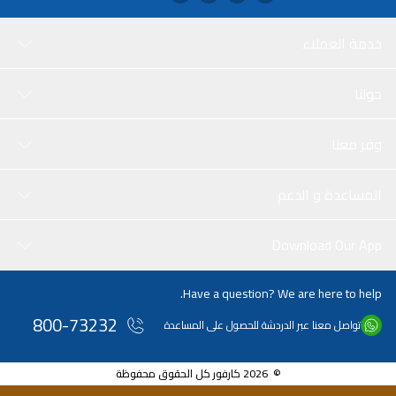
خدمة العملاء
حولنا
وفر معنا
المساعدة و الدعم
Download Our App
Have a question? We are here to help.
800-73232
تواصل معنا عبر الدردشة للحصول على المساعدة
© 2026 كارفور كل الحقوق محفوظة