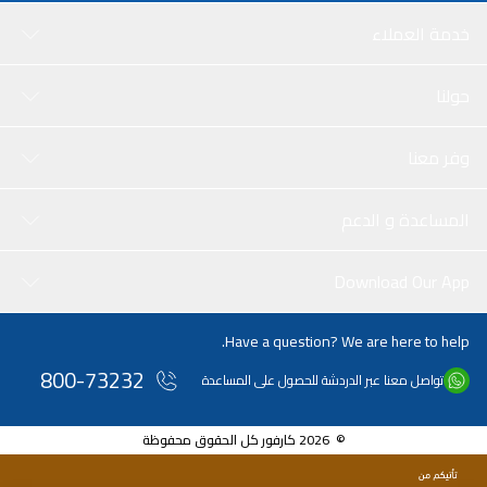
خدمة العملاء
حولنا
وفر معنا
المساعدة و الدعم
Download Our App
Have a question? We are here to help.
800-73232
تواصل معنا عبر الدردشة للحصول على المساعدة
© 2026 كارفور كل الحقوق محفوظة