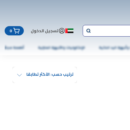
تسجيل الدخول
0
 وأجهزة اليد الذكية
الإلكترونيات والأجهزة المنزلية
أطعمة مجمّدة
ترتيب حسب: الآكثر تطابقا