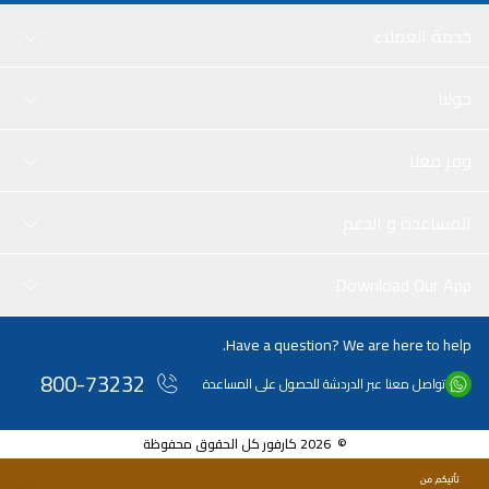
خدمة العملاء
حولنا
وفر معنا
المساعدة و الدعم
Download Our App
Have a question? We are here to help.
800-73232
تواصل معنا عبر الدردشة للحصول على المساعدة
© 2026 كارفور كل الحقوق محفوظة