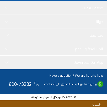
خدمة العملاء
حولنا
وفر معنا
المساعدة و الدعم
Download Our App
Have a question? We are here to help.
800-73232
تواصل معنا عبر الدردشة للحصول على المساعدة
© 2026 كارفور كل الحقوق محفوظة