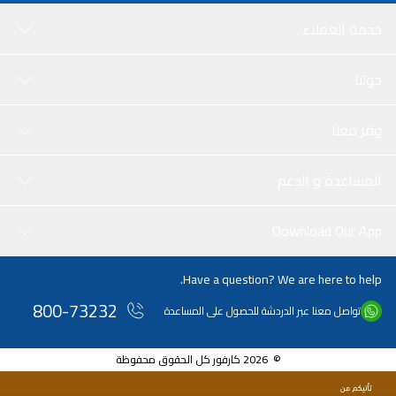
خدمة العملاء
حولنا
وفر معنا
المساعدة و الدعم
Download Our App
Have a question? We are here to help.
800-73232
تواصل معنا عبر الدردشة للحصول على المساعدة
© 2026 كارفور كل الحقوق محفوظة