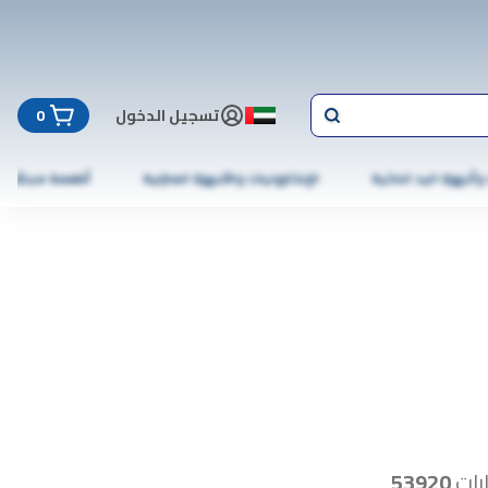
تسجيل الدخول
0
 وأجهزة اليد الذكية
الإلكترونيات والأجهزة المنزلية
أطعمة مجمّدة
رات
53920