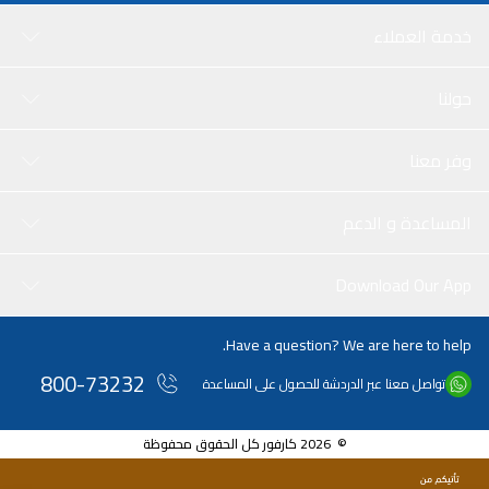
خدمة العملاء
حولنا
وفر معنا
المساعدة و الدعم
Download Our App
Have a question? We are here to help.
800-73232
تواصل معنا عبر الدردشة للحصول على المساعدة
© 2026 كارفور كل الحقوق محفوظة