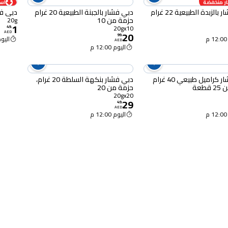
ر منخفضة
أس
الزبدة الطبيعية 22 غرام
دبي فشار بالجبنة الطبيعية 20 غرام
دبي فشا
حزمة من 10
20g
1
20gx10
49
.
AED
20
99
.
اليوم :00
AED
اليوم 12:00 م
دبي فشار كراميل طبيعي 40 غرام
دبي فشار بنكهة السلطة 20 غرام،
طعة
حزمة من 20
20gx20
29
49
.
AED
اليوم 12:00 م