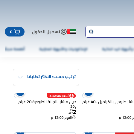
تسجيل الدخول
0
 وأجهزة اليد الذكية
الإلكترونيات والأجهزة المنزلية
أطعمة مجمّدة
ترتيب حسب: الآكثر تطابقا
أسعار منخفضة
 طبيعي بالكراميل ، 40 غرام
دبي فشار بالجبنة الطبيعية 20 غرام
20g
2
19
.
AED
12 م
اليوم 12:00 م