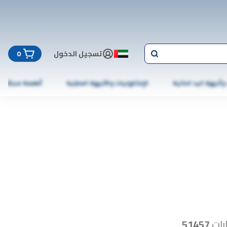
تسجيل الدخول
0
 وأجهزة اليد الذكية
الإلكترونيات والأجهزة المنزلية
أطعمة مجمّدة
رات
51457