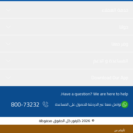
خدمة العملاء
حولنا
وفر معنا
المساعدة و الدعم
Download Our App
Have a question? We are here to help.
800-73232
تواصل معنا عبر الدردشة للحصول على المساعدة
© 2026 كارفور كل الحقوق محفوظة