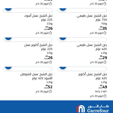
AED
AED
اليوم 6:30 م
اليوم 6:30 م
جبل الشيخ عسل طبيعي
جبل الشيخ عسل أسود،
750 غرام
225 غرام
225g
750g
26
35
49
.
29
.
AED
AED
اليوم 6:30 م
اليوم 6:30 م
جبل الشيخ عسل طبيعي
جبل الشيخ أكتوبر عسل
425 غرام
225 غرام
225g
425g
26
29
49
.
99
.
AED
AED
اليوم 6:30 م
اليوم 6:30 م
جبل الشيخ عسل أكتوبر
جبل الشيخ عسل الشوفان
425 غرام
الأسود 425 غرام
425g
425g
52
49
99
.
49
.
AED
AED
Only 2 left
اليوم 6:30 م
اليوم 6:30 م