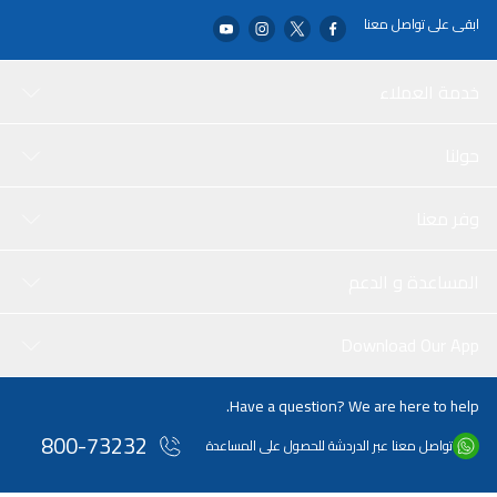
ابقى على تواصل معنا
خدمة العملاء
حولنا
وفر معنا
المساعدة و الدعم
Download Our App
Have a question? We are here to help.
800-73232
تواصل معنا عبر الدردشة للحصول على المساعدة