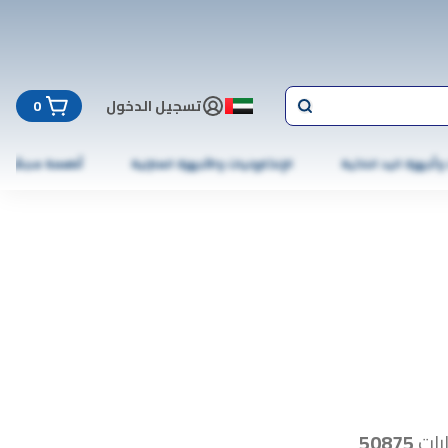
تسجيل الدخول
0
 وأجهزة اليد الذكية
الإلكترونيات والأجهزة المنزلية
أطعمة مجمّدة
رات
50875