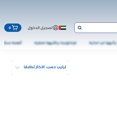
تسجيل الدخول
0
 وأجهزة اليد الذكية
الإلكترونيات والأجهزة المنزلية
أطعمة مجمّدة
ترتيب حسب: الآكثر تطابقا