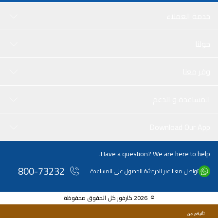
خدمة العملاء
حولنا
وفر معنا
المساعدة و الدعم
Download Our App
Have a question? We are here to help.
800-73232
تواصل معنا عبر الدردشة للحصول على المساعدة
© 2026 كارفور كل الحقوق محفوظة