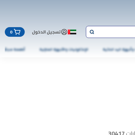
تسجيل الدخول
0
 وأجهزة اليد الذكية
الإلكترونيات والأجهزة المنزلية
أطعمة مجمّدة
رات
30417