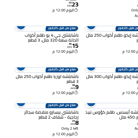
23
29
.
AED
Only
اليوم 12:00 م
ن قبل كارفور
مباع من قبل كارفور
باشابتشه إيكو طقم أكواب 250 ملل
باشابتشي جي 4 يو طقم أكواب
الحانة سعة 320 ملل، 3 قطع
15
99
.
AED
12 م
اليوم 12:00 م
ن قبل كارفور
مباع من قبل كارفور
باشابتشه إيكو طقم أكواب 300 ملل
باشابتشه لوزيا طقم أكواب 250 ملل
3 قطع
9
99
.
AED
12 م
اليوم 12:00 م
مباع من قبل كارفور
اتشه أيسنس، طقم كؤوس نبيذ
باشابتشي بيسترو منفضة سجائر
زجاجية - شفاف 2 قطع
8
29
.
AED
Only 2 left
اليوم 12:00 م