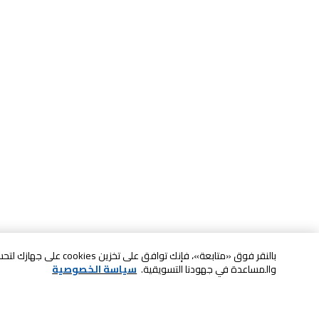
بالنقر فوق «متابعة»، فإنك ت
والمساعدة في جهودنا التسويقية.
سياسة الخصوصية
خدمة العملاء