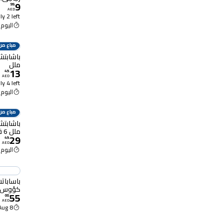
9
99
.
AED
y 2 left
اليوم 12:00 م
مباع من
ملل
13
49
.
AED
y 4 left
اليوم 12:00 م
مباع من
ملل 6 قطع
29
49
.
AED
اليوم 12:00 م
باسابات
كؤوس نبيذ 
55
00
.
AED
8 Aug