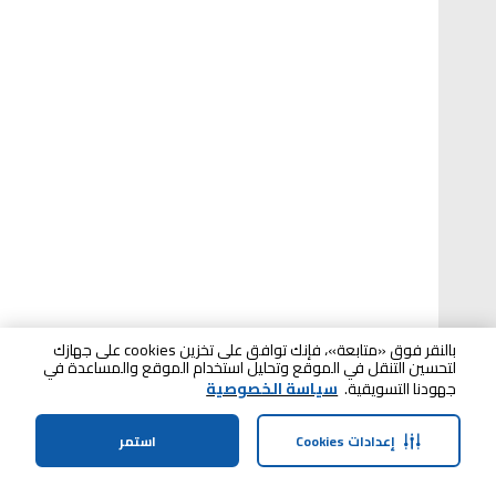
بالنقر فوق «متابعة»، فإنك توافق على تخزين cookies على جهازك
لتحسين التنقل في الموقع وتحليل استخدام الموقع والمساعدة في
جهودنا التسويقية.
سياسة الخصوصية
إعدادات Cookies
استمر
الرئيسية
الفئات
الملف الشخصي
سلة التسوق