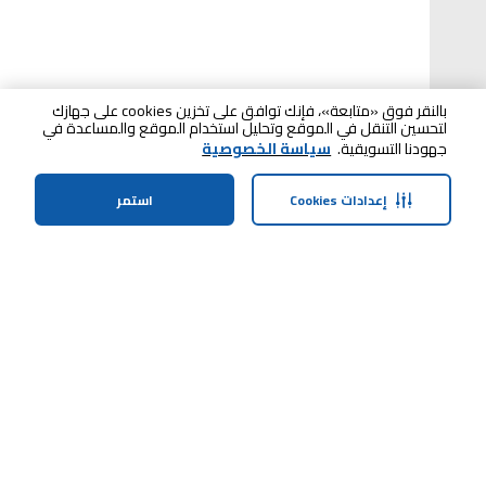
بالنقر فوق «متابعة»، فإنك توافق على تخزين cookies على جهازك
لتحسين التنقل في الموقع وتحليل استخدام الموقع والمساعدة في
جهودنا التسويقية.
سياسة الخصوصية
إعدادات Cookies
استمر
الرئيسية
الفئات
الملف الشخصي
سلة التسوق