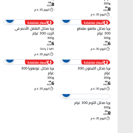
8
59
.
300g
AED
8
99
.
اليوم 4:30 م
AED
اليوم 4:30 م
أسعار منخفضة
أسعار منخفضة
بريا مخلل مانغو مقطع
بريا مخلل الفلفل الأحمر في
300 غرام
الزيت 300 غرام
300g
300g
6
6
49
.
49
.
AED
AED
اليوم 4:30 م
Only 2 left
اليوم 4:30 م
أسعار منخفضة
أسعار منخفضة
بريا مخلل الليمون 300
بريا مخلل غونغورا 300
غرام
غرام
300g
300g
6
6
49
.
49
.
AED
AED
اليوم 4:30 م
اليوم 4:30 م
بريا مخلل الثوم 300 غرام
300g
8
59
.
AED
اليوم 4:30 م