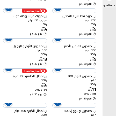
اليوم 4:30 م
Cooking Ingredients
أسعار منخفضة
بريا مزيج فادا سريع التحضير،
بريا كويك ميلت بوهة كوب
200 غرام
فوري، 80 غرام
80g
200g
4
5
99
.
29
.
AED
AED
اليوم 4:30 م
اليوم 4:30 م
بريا معجون الفلفل الأحمر،
بريا معجون الثوم و الزنجبيل
300 غرام
300 غرام
300g
300g
13
9
29
.
39
.
AED
AED
اليوم 4:30 م
اليوم 4:30 م
أسعار منخفضة
بريا معجون الثوم، 300
بريا مخلل المانغو 300 غرام
غرام
300g
6
49
.
300g
AED
11
79
.
Only 3 left
AED
Only 3 left
اليوم 4:30 م
اليوم 4:30 م
بريا معجون بوليهورا، 300
بريا مخلل الكزبرة 300 غرام
غرام
300g