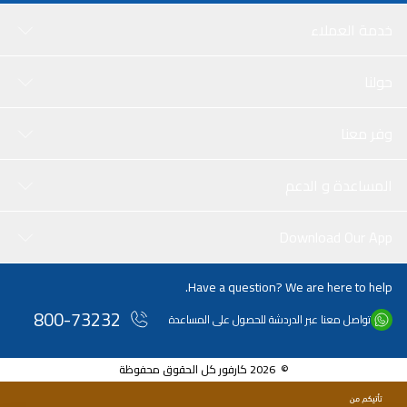
خدمة العملاء
حولنا
وفر معنا
المساعدة و الدعم
Download Our App
Have a question? We are here to help.
800-73232
تواصل معنا عبر الدردشة للحصول على المساعدة
© 2026 كارفور كل الحقوق محفوظة