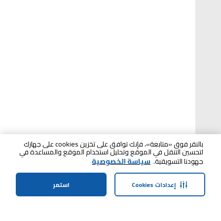
بالنقر فوق «متابعة»، فإنك توافق على تخزين cookies على جهازك
لتحسين التنقل في الموقع وتحليل استخدام الموقع والمساعدة في
جهودنا التسويقية.
سياسة الخصوصية
إعدادات Cookies
استمر
الرئيسية
الفئات
الملف الشخصي
سلة التسوق