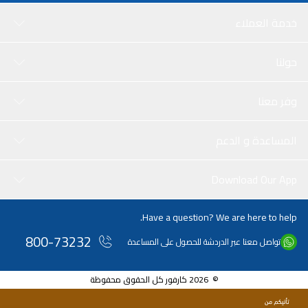
خدمة العملاء
حولنا
وفر معنا
المساعدة و الدعم
Download Our App
Have a question? We are here to help.
800-73232
تواصل معنا عبر الدردشة للحصول على المساعدة
© 2026 كارفور كل الحقوق محفوظة