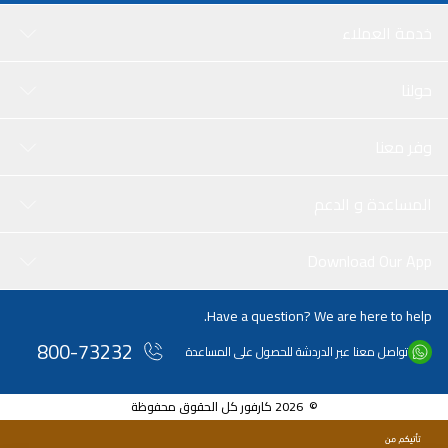
خدمة العملاء
حولنا
وفر معنا
المساعدة و الدعم
Download Our App
Have a question? We are here to help.
800-73232
تواصل معنا عبر الدردشة للحصول على المساعدة
© 2026 كارفور كل الحقوق محفوظة