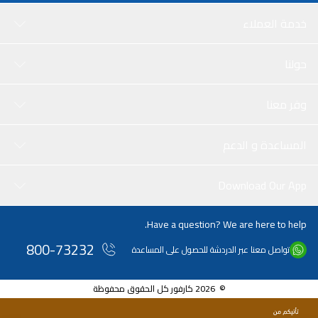
خدمة العملاء
حولنا
وفر معنا
المساعدة و الدعم
Download Our App
Have a question? We are here to help.
800-73232
تواصل معنا عبر الدردشة للحصول على المساعدة
© 2026 كارفور كل الحقوق محفوظة