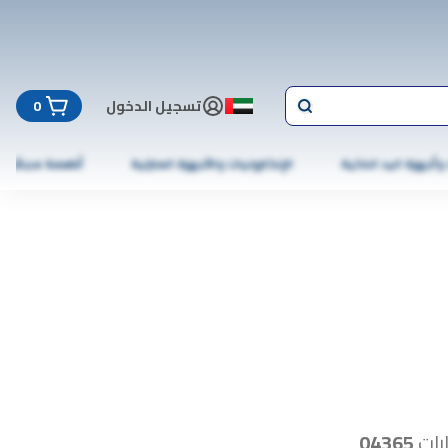
تسجيل الدخول
0
 وأجهزة اليد الذكية
الإلكترونيات والأجهزة المنزلية
أطعمة مجمّدة
رات
04365