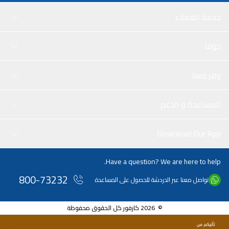
خدمة العملاء
حولنا
وفر معنا
المساعدة و الدعم
Download Our App
Have a question? We are here to help.
800-73232
تواصل معنا عبر الدردشة للحصول على المساعدة
© 2026 كارفور كل الحقوق محفوظة