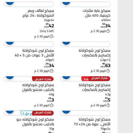
سنيكرز علبة مثلجات
سنيكرز لفائف ويفر
كريمية، 450 ملل
الشوكولاتة ، 24 غرام،
عبوة من 24 قطعة
24gx24
450ml
42
34
29
.
49
.
AED
AED
اليوم 2:30 م
Only 3 left
اليوم 2:30 م
سنيكرز لوح شوكولاتة
سنيكرز لوح شوكولاتة
إكستريم بالمكسرات
الأصلي 3 عبوات من 5 × 40
والكراميل عبوة من 20 ×
جرام
40gx5
42gx12
34
63
42 جرام
29
.
99
.
AED
AED
اليوم 2:30 م
اليوم 2:30 م
شارك العرض
أسعار منخفضة
شارك العرض
سنيكرز لوح شوكولاتة
سنيكرز لوح شوكولاته
إكستريم بالمكسرات
بالحليب محشو بالفول
والكراميل 42 جرام
السوداني، 40 غرام
40g
42g
3
5
49
.
39
.
AED
AED
اليوم 2:30 م
اليوم 2:30 م
شارك العرض
حط 4 وادفع حق 3
سنيكرز لوح شوكولاتة
سنيكرز لوح شوكولاته ديو
الأصلي، عبوة من 24× 70
بالحليب محشو بالفول
جرام
السوداني، 70 غرام
70g
70gx24
89
.
49
.