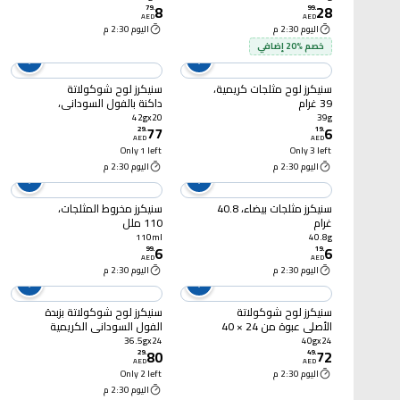
8
28
79
.
99
.
AED
AED
اليوم 2:30 م
اليوم 2:30 م
خصم %20 إضافي
سنيكرز لوح مثلجات كريمية،
سنيكرز لوح شوكولاتة
39 غرام
داكنة بالفول السوداني،
عبوة من 20 قطعة، 42
42gx20
39g
77
6
غرام
29
.
19
.
AED
AED
Only 1 left
Only 3 left
اليوم 2:30 م
اليوم 2:30 م
سنيكرز مثلجات بيضاء، 40.8
سنيكرز مخروط المثلجات،
غرام
110 ملل
110ml
40.8g
6
6
99
.
19
.
AED
AED
اليوم 2:30 م
اليوم 2:30 م
سنيكرز لوح شوكولاتة
سنيكرز لوح شوكولاتة بزبدة
الأصلي عبوة من 24 × 40
الفول السوداني الكريمية
جرام
عبوة من 24 × 36.5 جرام
36.5gx24
40gx24
80
72
29
.
49
.
AED
AED
اليوم 2:30 م
Only 2 left
اليوم 2:30 م