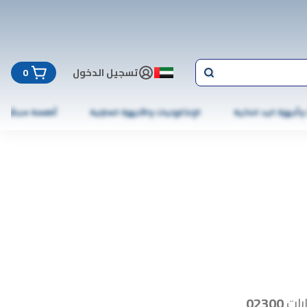
تسجيل الدخول
0
 وأجهزة اليد الذكية
الإلكترونيات والأجهزة المنزلية
أطعمة مجمّدة
رات
02300