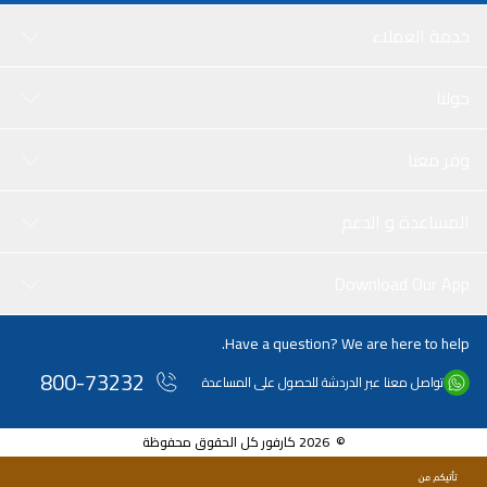
خدمة العملاء
حولنا
وفر معنا
المساعدة و الدعم
Download Our App
Have a question? We are here to help.
800-73232
تواصل معنا عبر الدردشة للحصول على المساعدة
© 2026 كارفور كل الحقوق محفوظة