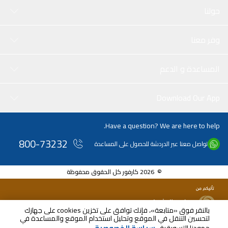
حولنا
وفر معنا
المساعدة و الدعم
Download Our App
Have a question? We are here to help.
800-73232
تواصل معنا عبر الدردشة للحصول على المساعدة
© 2026 كارفور كل الحقوق محفوظة
بالنقر فوق «متابعة»، فإنك توافق على تخزين cookies على جهازك
لتحسين التنقل في الموقع وتحليل استخدام الموقع والمساعدة في
AED
75.00