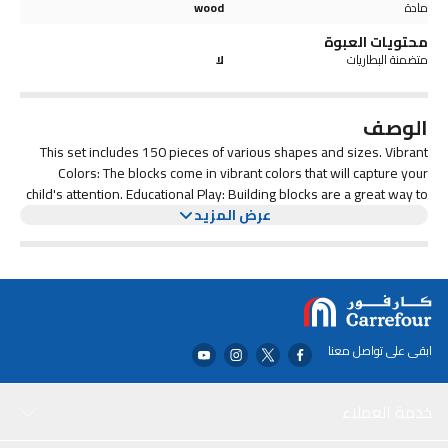
مادة
wood
محتويات العبوة
متضمنة البطاريات
لا
الوصف
This set includes 150 pieces of various shapes and sizes. Vibrant
Colors: The blocks come in vibrant colors that will capture your
child's attention. Educational Play: Building blocks are a great way to
عرض المزيد
help children learn and develop their motor skills, problem-solving
abilities, and creativity.
ابقى على تواصل معنا
خدمة العملاء